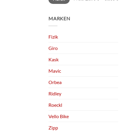
MARKEN
Fizik
Giro
Kask
Mavic
Orbea
Ridley
Roeckl
Vello Bike
Zipp