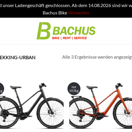
d unser Ladengeschäft geschlossen. Ab dem 14.08.2026 sind wir w
Bachus Bike
Verwerfen
Alle 3 Ergebnisse werden angezeig
REKKING-URBAN
nur
kg
19,5kg