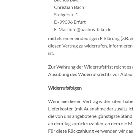
Christian Bach
Steigerstr. 1
D-99096 Erfurt
E-Mail info@bachus-bike.de
mittels einer eindeutigen Erklärung (z.B. e
diesen Vertrag zu widerrufen, informiere
ist.
Zur Wahrung der Widerrufsfrist reicht es a
Ausübung des Widerrufsrechts vor Ablauf
Widerrufsfolgen
Wenn Sie diesen Vertrag widerrufen, haben
Lieferkosten (mit Ausnahme der zusätzlich
die von uns angebotene, günstigste Stand
ab dem Tag zurückzuzahlen, an dem die Mit
Für diese Rückzahlung verwenden wir dass