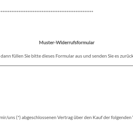
*****************************************************
Muster-Widerrufsformular
dann füllen Sie bitte dieses Formular aus und senden Sie es zurück
n mir/uns (*) abgeschlossenen Vertrag über den Kauf der folgenden