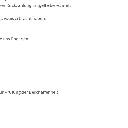
eser Rückzahlung Entgelte berechnet.
achweis erbracht haben,
ie uns über den
ur Prüfung der Beschaffenheit,