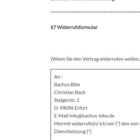
***********************************************
§7 Widerrufsformular
(Wenn Sie den Vertrag widerrufen wollen, 
An :
Bachus Bike
Christian Bach
Steigerstr. 1
D-99096 Erfurt
E-Mail info@bachus-bike.de
Hiermit widerrufe(n) ich/wir (*) den vo
Dienstleistung (*)