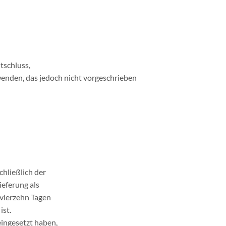
ntschluss,
wenden, das jedoch nicht vorgeschrieben
chließlich der
ieferung als
 vierzehn Tagen
ist.
eingesetzt haben,