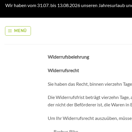
Wir haben vom 31.07. bis 13.08.2026 unseren Jahresurlaub un
Zum
Inhalt
MENÜ
springen
Widerrufsbelehrung
Widerrufsrecht
Sie haben das Recht, binnen vierzehn Ta
Die Widerrufsfrist beträgt vierzehn Tage,
der nicht der Beförderer ist, die Waren i
Um Ihr Widerrufsrecht auszuüben, müsse
Bachus Bike