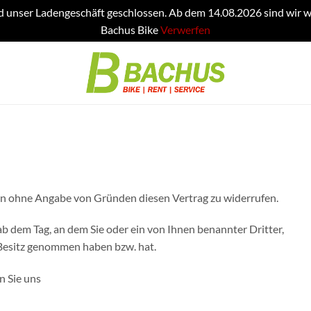
d unser Ladengeschäft geschlossen. Ab dem 14.08.2026 sind wir w
Bachus Bike
Verwerfen
gen ohne Angabe von Gründen diesen Vertrag zu widerrufen.
 ab dem Tag, an dem Sie oder ein von Ihnen benannter Dritter,
n Besitz genommen haben bzw. hat.
n Sie uns