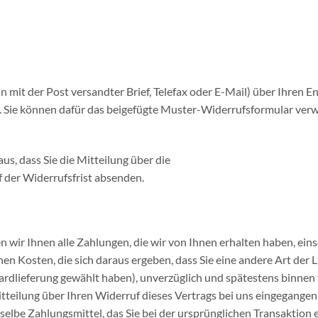
in mit der Post versandter Brief, Telefax oder E-Mail) über Ihren E
n. Sie können dafür das beigefügte Muster-Widerrufsformular ver
us, dass Sie die Mitteilung über die
 der Widerrufsfrist absenden.
 wir Ihnen alle Zahlungen, die wir von Ihnen erhalten haben, eins
en Kosten, die sich daraus ergeben, dass Sie eine andere Art der L
ardlieferung gewählt haben), unverzüglich und spätestens binnen
teilung über Ihren Widerruf dieses Vertrags bei uns eingegangen 
elbe Zahlungsmittel, das Sie bei der ursprünglichen Transaktion 