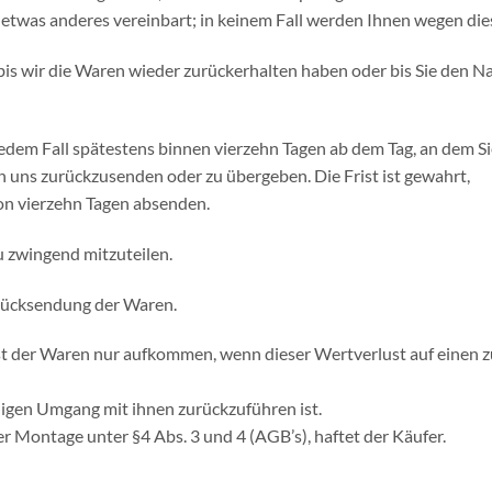
h etwas anderes vereinbart; in keinem Fall werden Ihnen wegen di
is wir die Waren wieder zurückerhalten haben oder bis Sie den N
jedem Fall spätestens binnen vierzehn Tagen ab dem Tag, an dem S
n uns zurückzusenden oder zu übergeben. Die Frist ist gewahrt,
von vierzehn Tagen absenden.
 zwingend mitzuteilen.
 Rücksendung der Waren.
t der Waren nur aufkommen, wenn dieser Wertverlust auf einen z
gen Umgang mit ihnen zurückzuführen ist.
r Montage unter §4 Abs. 3 und 4 (AGB’s), haftet der Käufer.