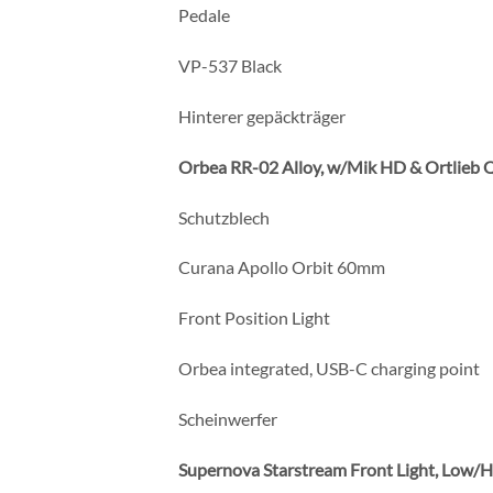
Pedale
VP-537 Black
Hinterer gepäckträger
Orbea RR-02 Alloy, w/Mik HD & Ortlieb Q
Schutzblech
Curana Apollo Orbit 60mm
Front Position Light
Orbea integrated, USB-C charging point
Scheinwerfer
Supernova Starstream Front Light, Low/