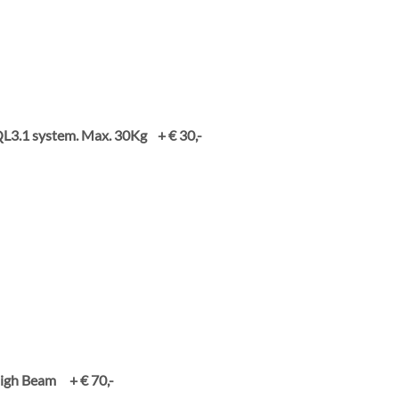
L3.1 system. Max. 30Kg + € 30,-
High Beam + € 70,-