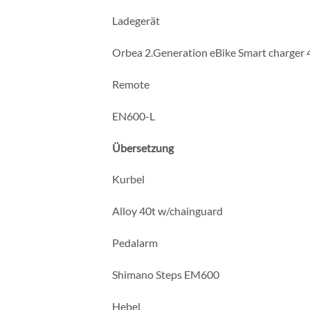
Ladegerät
Orbea 2.Generation eBike Smart charger
Remote
EN600-L
Übersetzung
Kurbel
Alloy 40t w/chainguard
Pedalarm
Shimano Steps EM600
Hebel