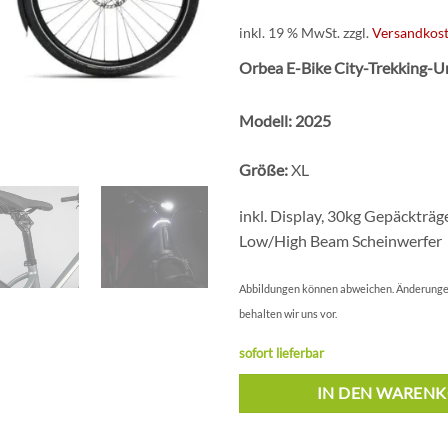
4.279,0
inkl. 19 % MwSt.
zzgl.
Versandkos
Orbea E-Bike City-Trekking-U
Modell: 2025
Größe:
XL
inkl. Display, 30kg Gepäckträg
Low/High Beam Scheinwerfer
Abbildungen können abweichen. Änderunge
behalten wir uns vor.
sofort lieferbar
IN DEN WAREN