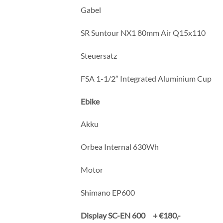
Gabel
SR Suntour NX1 80mm Air Q15x110
Steuersatz
FSA 1-1/2″ Integrated Aluminium Cup
Ebike
Akku
Orbea Internal 630Wh
Motor
Shimano EP600
Display SC-EN 600 + €180,-