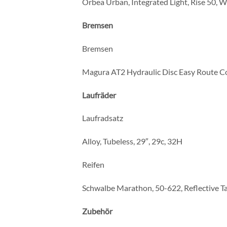
Orbea Urban, Integrated Light, Rise 50, 
Bremsen
Bremsen
Magura AT2 Hydraulic Disc Easy Route C
Laufräder
Laufradsatz
Alloy, Tubeless, 29″, 29c, 32H
Reifen
Schwalbe Marathon, 50-622, Reflective T
Zubehör