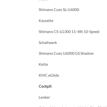
Shimano Cues SL-U6000
Kassette
Shimano CS-LG300 11-48t 10-Speed
Schaltwerk
Shimano Cues U6000 GS Shadow
Kette
KMC eGlide
Cockpit
Lenker