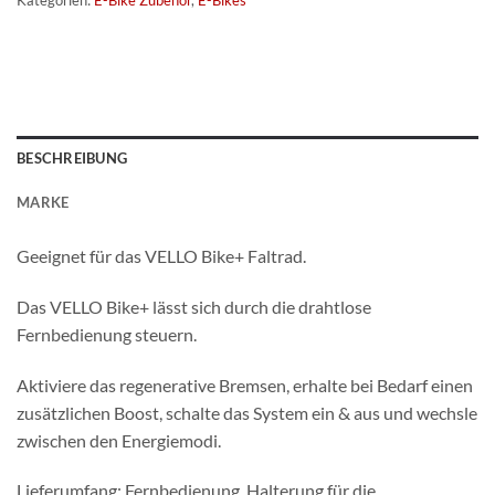
Kategorien:
E-Bike Zubehör
,
E-Bikes
BESCHREIBUNG
MARKE
Geeignet für das VELLO Bike+ Faltrad.
Das VELLO Bike+ lässt sich durch die drahtlose
Fernbedienung steuern.
Aktiviere das regenerative Bremsen, erhalte bei Bedarf einen
zusätzlichen Boost, schalte das System ein & aus und wechsle
zwischen den Energiemodi.
Lieferumfang: Fernbedienung, Halterung für die