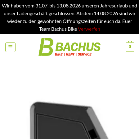
Wir haben vom 31.07. bis 13.08.2026 unseren Jahresurlaub und
unser Ladengeschäft geschlossen. Ab dem 14.08.2026 sind wir
wieder zu den gewohnten Öffnungszeiten für euch da. Euer
Team Bachus Bike
Verwerfen
Zum
Inhalt
0
springen