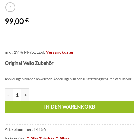
99,00
€
inkl. 19 % MwSt.
zzgl.
Versandkosten
Original Vello Zubehör
Abbildungen können abweichen. Änderungen an der Ausstattung behalten wir uns vor.
Vello Fernbedienung für Vello Bike+ Menge
IN DEN WARENKORB
Artikelnummer:
14156