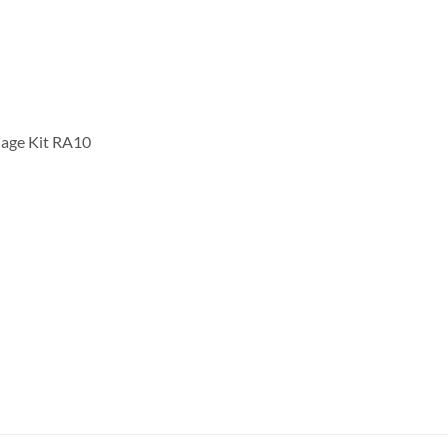
Cage Kit RA10