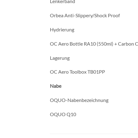
Lenkerband
Orbea Anti-Slippery/Shock Proof
Hydrierung
OC Aero Bottle RA10 (550ml) + Carbon 
Lagerung
OC Aero Toolbox TB01PP
Nabe
OQUO-Nabenbezeichnung
OQUO Q10