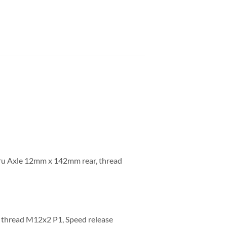
ru Axle 12mm x 142mm rear, thread
 thread M12x2 P1, Speed release