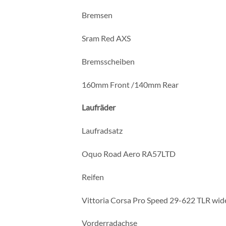
Bremsen
Sram Red AXS
Bremsscheiben
160mm Front /140mm Rear
Laufräder
Laufradsatz
Oquo Road Aero RA57LTD
Reifen
Vittoria Corsa Pro Speed 29-622 TLR wi
Vorderradachse