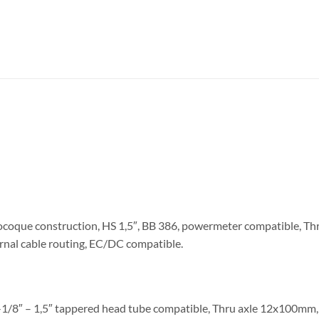
oque construction, HS 1,5″, BB 386, powermeter compatible, Th
rnal cable routing, EC/DC compatible.
-1/8″ – 1,5″ tappered head tube compatible, Thru axle 12x100mm,