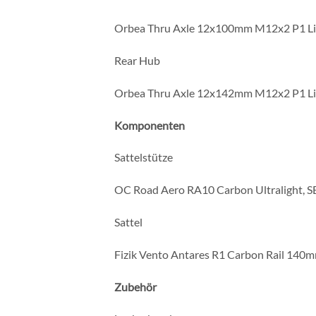
Orbea Thru Axle 12x100mm M12x2 P1 Li
Rear Hub
Orbea Thru Axle 12x142mm M12x2 P1 Li
Komponenten
Sattelstütze
OC Road Aero RA10 Carbon Ultralight, SB
Sattel
Fizik Vento Antares R1 Carbon Rail 140
Zubehör