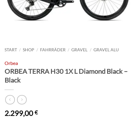
START
/
SHOP
/
FAHRRÄDER
/
GRAVEL
/
GRAVEL ALU
Orbea
ORBEA TERRA H30 1X L Diamond Black –
Black
2.299,00
€