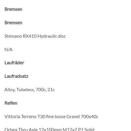
Bremsen
Bremsen
Shimano RX410 Hydraulic disc
N/A
Laufräder
Laufradsatz
Alloy, Tubeless, 700c, 21c
Reifen
Vittoria Terreno T30 fine loose Gravel 700x40c
Orbea Thru Axle 12x100mm M12x2 P1 Solid