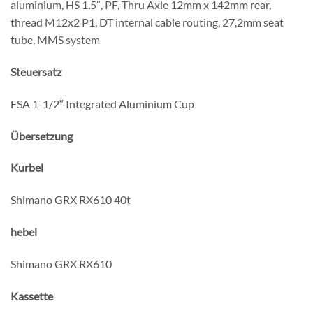
aluminium, HS 1,5″, PF, Thru Axle 12mm x 142mm rear,
thread M12x2 P1, DT internal cable routing, 27,2mm seat
tube, MMS system
Steuersatz
FSA 1-1/2″ Integrated Aluminium Cup
Übersetzung
Kurbel
Shimano GRX RX610 40t
hebel
Shimano GRX RX610
Kassette