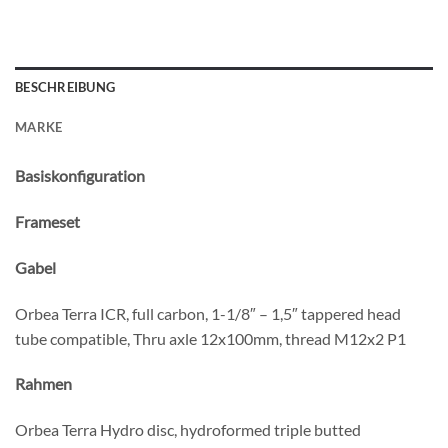
BESCHREIBUNG
MARKE
Basiskonfiguration
Frameset
Gabel
Orbea Terra ICR, full carbon, 1-1/8″ – 1,5″ tappered head
tube compatible, Thru axle 12x100mm, thread M12x2 P1
Rahmen
Orbea Terra Hydro disc, hydroformed triple butted