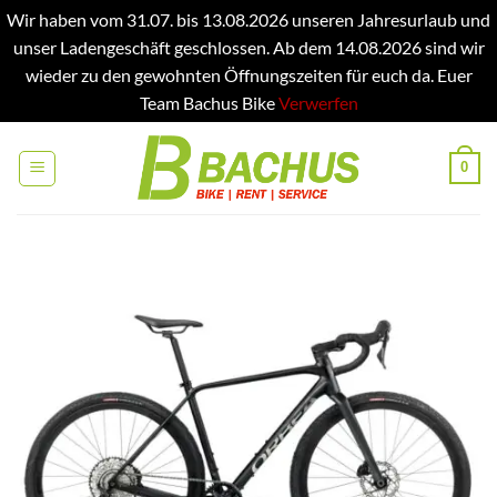
Wir haben vom 31.07. bis 13.08.2026 unseren Jahresurlaub und
unser Ladengeschäft geschlossen. Ab dem 14.08.2026 sind wir
wieder zu den gewohnten Öffnungszeiten für euch da. Euer
Team Bachus Bike
Verwerfen
Zum
Inhalt
0
springen