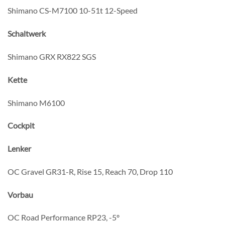
Shimano CS-M7100 10-51t 12-Speed
Schaltwerk
Shimano GRX RX822 SGS
Kette
Shimano M6100
Cockpit
Lenker
OC Gravel GR31-R, Rise 15, Reach 70, Drop 110
Vorbau
OC Road Performance RP23, -5º