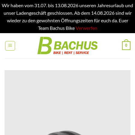
Wir haben vom 31.07. bis 13.08.2026 unseren Jahresurlaub und
unser Ladengeschäft geschlossen. Ab dem 14.08.2026 sind wir
wieder zu den gewohnten Öffnungszeiten für euch da. Euer
Team Bachus Bike
Verwerfen
Zum
Inhalt
0
springen