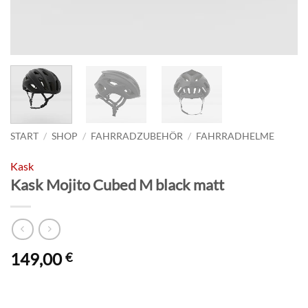
START
/
SHOP
/
FAHRRADZUBEHÖR
/
FAHRRADHELME
Kask
Kask Mojito Cubed M black matt
149,00
€