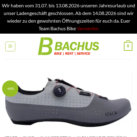
Wir haben vom 31.07. bis 13.08.2026 unseren Jahresurlaub und
unser Ladengeschäft geschlossen. Ab dem 14.08.2026 sind wir
wieder zu den gewohnten Öffnungszeiten für euch da. Euer
Team Bachus Bike
Verwerfen
Zum
Inhalt
0
springen
-44%