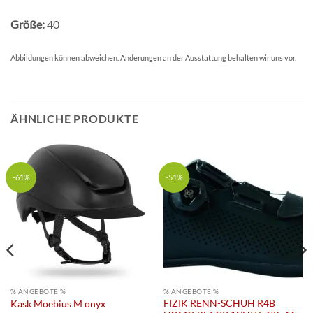
Größe:
40
Abbildungen können abweichen. Änderungen an der Ausstattung behalten wir uns vor.
ÄHNLICHE PRODUKTE
-61%
-51%
% ANGEBOTE %
% ANGEBOTE %
FIZIK RENN-SCHUH R4B
Kask Moebius M onyx