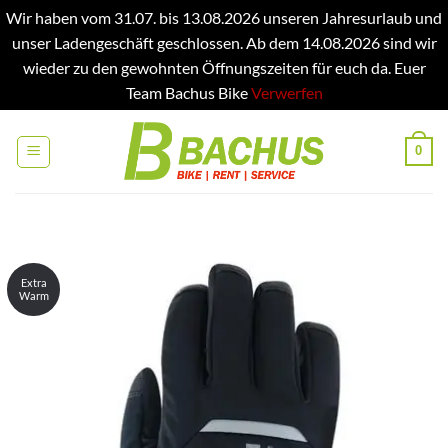
Wir haben vom 31.07. bis 13.08.2026 unseren Jahresurlaub und
unser Ladengeschäft geschlossen. Ab dem 14.08.2026 sind wir
wieder zu den gewohnten Öffnungszeiten für euch da. Euer
Team Bachus Bike
Verwerfen
Zum
Inhalt
0
springen
Extra
Warm