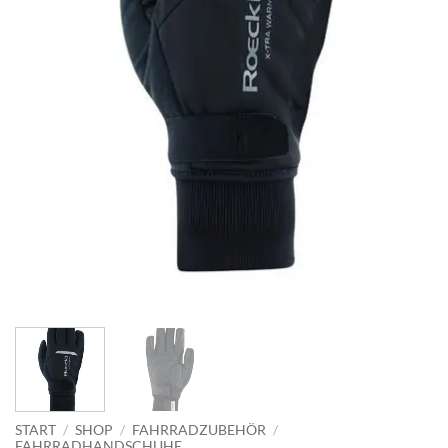
START
/
SHOP
/
FAHRRADZUBEHÖR
/
FAHRRADHANDSCHUHE