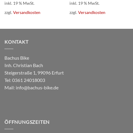
inkl. 19 % MwSt.
inkl. 19 % MwSt.
99,00 €
39,00 €.
zzgl.
Versandkosten
zzgl.
Versandkosten
KONTAKT
Bachus Bike
Inh. Christian Bach
Steigerstraße 1, 99096 Erfurt
Tel:
0361 24018003
Mail:
info@bachus-bike.de
ÖFFNUNGSZEITEN