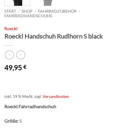
START
/
SHOP
/
FAHRRADZUBEHÖR
/
FAHRRADHANDSCHUHE
Roeckl
Roeckl Handschuh Rudlhorn S black
49,95
€
inkl. 19 % MwSt.
zzgl.
Versandkosten
Roeckl Fahrradhandschuh
Größe:
S