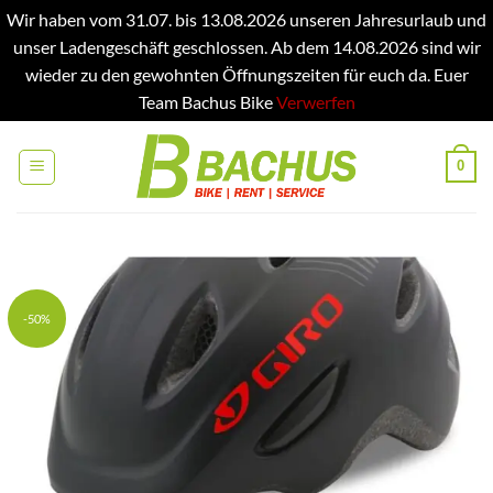
Wir haben vom 31.07. bis 13.08.2026 unseren Jahresurlaub und
unser Ladengeschäft geschlossen. Ab dem 14.08.2026 sind wir
wieder zu den gewohnten Öffnungszeiten für euch da. Euer
Team Bachus Bike
Verwerfen
Zum
Inhalt
0
springen
-50%