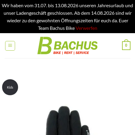
Wir haben vom 31.07. bis 13.08.2026 unseren Jahresurlaub und
unser Ladengeschäft geschlossen. Ab dem 14.08.2026 sind wir
wieder zu den gewohnten Öffnungszeiten für euch da. Euer
Team Bachus Bike
Verwerfen
Zum
Inhalt
0
springen
Kids