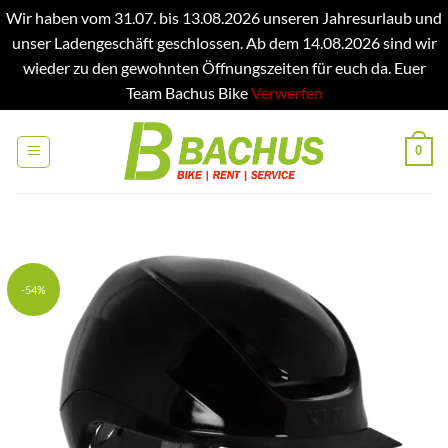
Wir haben vom 31.07. bis 13.08.2026 unseren Jahresurlaub und
unser Ladengeschäft geschlossen. Ab dem 14.08.2026 sind wir
wieder zu den gewohnten Öffnungszeiten für euch da. Euer
Team Bachus Bike
Verwerfen
Zum
Inhalt
0
springen
-54%