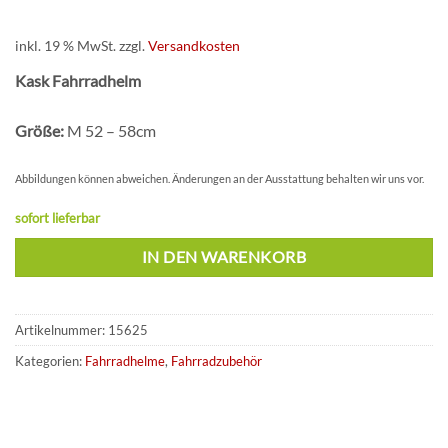
149,00 €
69,00 €.
inkl. 19 % MwSt.
zzgl.
Versandkosten
Kask Fahrradhelm
Größe:
M 52 – 58cm
Abbildungen können abweichen. Änderungen an der Ausstattung behalten wir uns vor.
sofort lieferbar
IN DEN WARENKORB
Artikelnummer:
15625
Kategorien:
Fahrradhelme
,
Fahrradzubehör