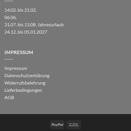
14.02. bis 21.02.
06.06.
31.07. bis 13.08. Jahresurlaub
24.12. bis 05.01.2027
IMPRESSUM
Impressum
Datenschutzerklärung
Widerrufsbelehrung
Lieferbedingungen
AGB
PayPal
Bank
Transfer