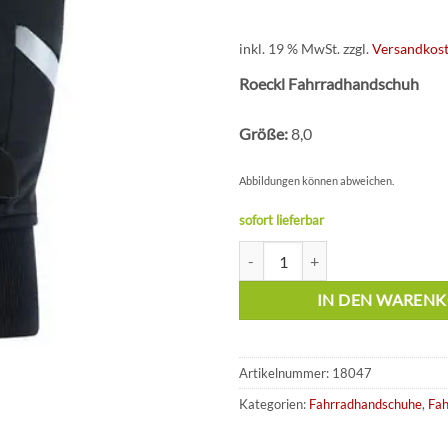
inkl. 19 % MwSt.
zzgl.
Versandkos
Roeckl Fahrradhandschuh
Größe:
8,0
Abbildungen können abweichen.
sofort lieferbar
Roeckl Handschuh Ravensburg 3 
IN DEN WAREN
Artikelnummer:
18047
Kategorien:
Fahrradhandschuhe
,
Fah