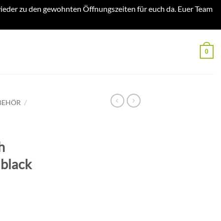
ieder zu den gewohnten Öffnungszeiten für euch da. Euer Team
0
BEHÖR
/
h
 black