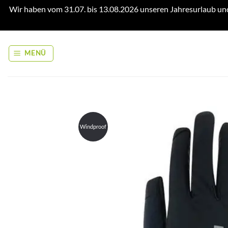
Wir haben vom 31.07. bis 13.08.2026 unseren Jahresurlaub un
Zum
Inhalt
MENÜ
springen
Windproof