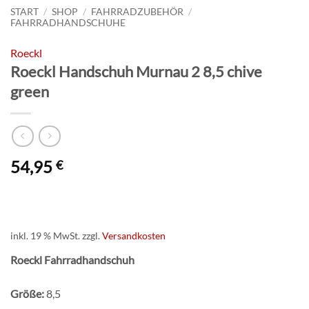
START
/
SHOP
/
FAHRRADZUBEHÖR
/
FAHRRADHANDSCHUHE
Roeckl
Roeckl Handschuh Murnau 2 8,5 chive
green
54,95
€
inkl. 19 % MwSt.
zzgl.
Versandkosten
Roeckl Fahrradhandschuh
Größe:
8,5